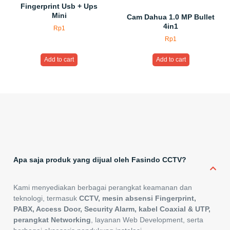
Fingerprint Usb + Ups
Mini
Cam Dahua 1.0 MP Bullet
4in1
Rp
1
Rp
1
Add to cart
Add to cart
Apa saja produk yang dijual oleh Fasindo CCTV?
Kami menyediakan berbagai perangkat keamanan dan
teknologi, termasuk
CCTV, mesin absensi Fingerprint,
PABX, Access Door, Security Alarm, kabel Coaxial & UTP,
perangkat Networking
, layanan Web Development, serta