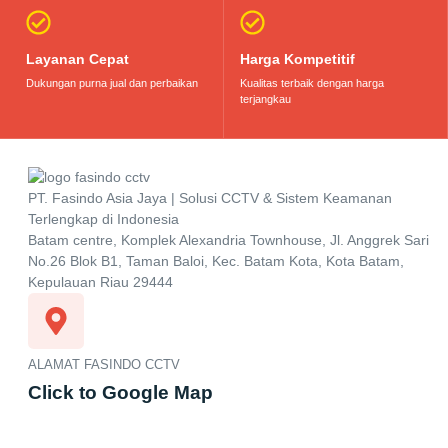
Layanan Cepat
Harga Kompetitif
Dukungan purna jual dan perbaikan
Kualitas terbaik dengan harga
terjangkau
PT. Fasindo Asia Jaya | Solusi CCTV & Sistem Keamanan
Terlengkap di Indonesia
Batam centre, Komplek Alexandria Townhouse, Jl. Anggrek Sari
No.26 Blok B1, Taman Baloi, Kec. Batam Kota, Kota Batam,
Kepulauan Riau 29444
ALAMAT FASINDO CCTV
Click to Google Map