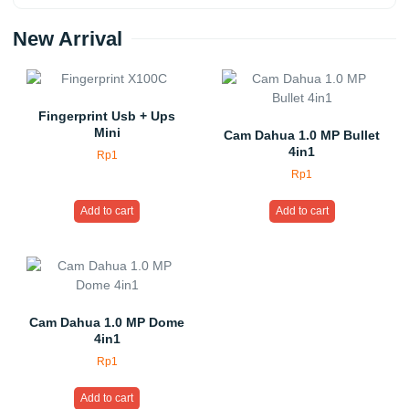
New Arrival
Fingerprint Usb + Ups
Mini
Cam Dahua 1.0 MP Bullet
4in1
Rp
1
Rp
1
Add to cart
Add to cart
Cam Dahua 1.0 MP Dome
4in1
Rp
1
Add to cart