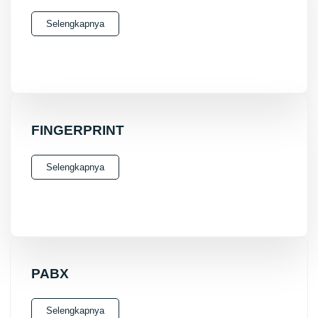
Selengkapnya
FINGERPRINT
Selengkapnya
PABX
Selengkapnya