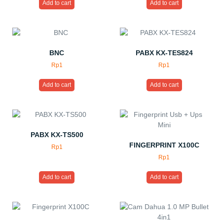
Add to cart
Add to cart
BNC
PABX KX-TES824
Rp
1
Rp
1
Add to cart
Add to cart
PABX KX-TS500
FINGERPRINT X100C
Rp
1
Rp
1
Add to cart
Add to cart