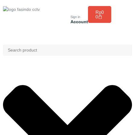
Rp
0
0
Sign in
Account