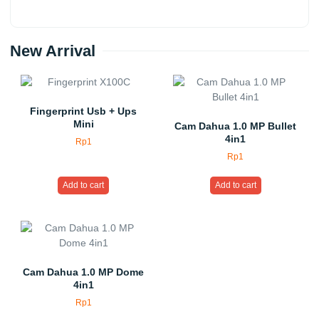
New Arrival
Fingerprint Usb + Ups
Mini
Cam Dahua 1.0 MP Bullet
4in1
Rp
1
Rp
1
Add to cart
Add to cart
Cam Dahua 1.0 MP Dome
4in1
Rp
1