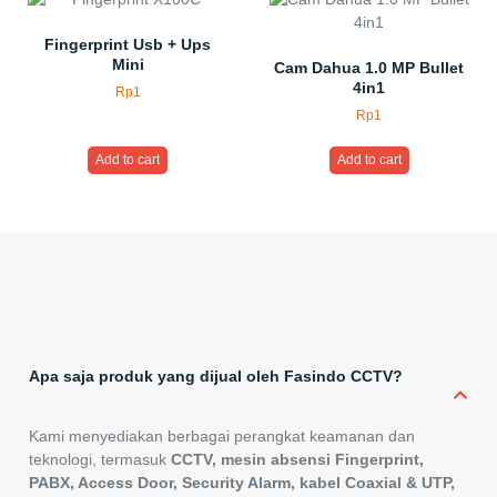
Fingerprint Usb + Ups
Mini
Cam Dahua 1.0 MP Bullet
4in1
Rp
1
Rp
1
Add to cart
Add to cart
Apa saja produk yang dijual oleh Fasindo CCTV?
Kami menyediakan berbagai perangkat keamanan dan
teknologi, termasuk
CCTV, mesin absensi Fingerprint,
PABX, Access Door, Security Alarm, kabel Coaxial & UTP,