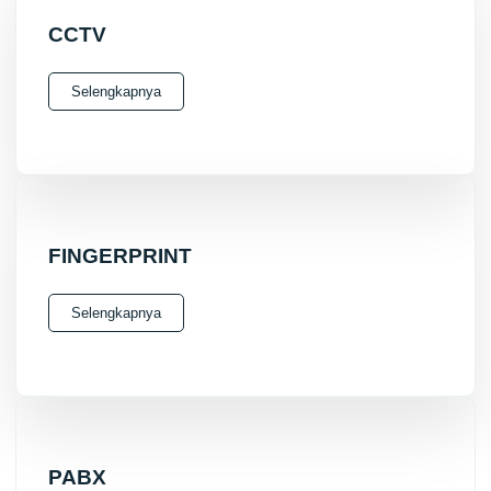
CCTV
Selengkapnya
FINGERPRINT
Selengkapnya
PABX