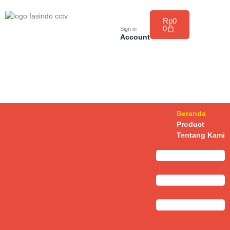
Rp
0
0
Sign in
Account
Beranda
Product
Tentang Kami