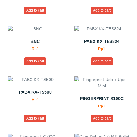
Add to cart
Add to cart
BNC
PABX KX-TES824
Rp
1
Rp
1
Add to cart
Add to cart
PABX KX-TS500
FINGERPRINT X100C
Rp
1
Rp
1
Add to cart
Add to cart