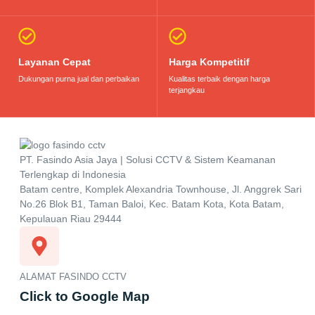
Layanan Cepat
Harga Kompetitif
Dukungan purna jual dan perbaikan
Kualitas terbaik dengan harga
terjangkau
PT. Fasindo Asia Jaya | Solusi CCTV & Sistem Keamanan
Terlengkap di Indonesia
Batam centre, Komplek Alexandria Townhouse, Jl. Anggrek Sari
No.26 Blok B1, Taman Baloi, Kec. Batam Kota, Kota Batam,
Kepulauan Riau 29444
ALAMAT FASINDO CCTV
Click to Google Map