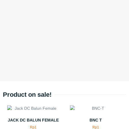
Product on sale!
JACK DC BALUN FEMALE
BNC T
Rp
1
Rp
1