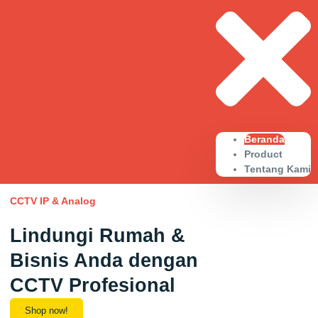
Beranda
Product
Tentang Kami
CCTV IP & Analog
Lindungi Rumah &
Bisnis Anda dengan
CCTV Profesional
Shop now!