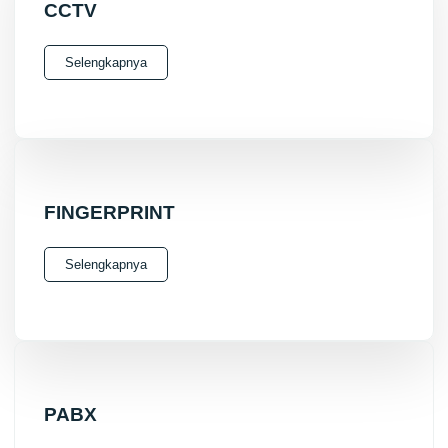
CCTV
Selengkapnya
FINGERPRINT
Selengkapnya
PABX