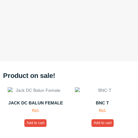
Product on sale!
JACK DC BALUN FEMALE
BNC T
Rp
1
Rp
1
Add to cart
Add to cart