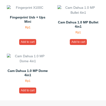
Fingerprint Usb + Ups
Mini
Cam Dahua 1.0 MP Bullet
4in1
Rp
1
Rp
1
Add to cart
Add to cart
Cam Dahua 1.0 MP Dome
4in1
Rp
1
Add to cart