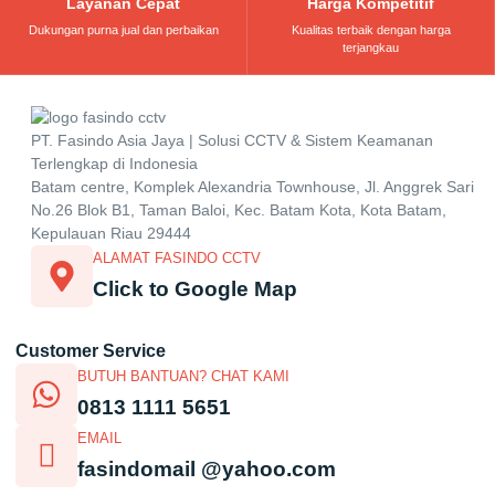
Layanan Cepat
Harga Kompetitif
Dukungan purna jual dan perbaikan
Kualitas terbaik dengan harga
terjangkau
PT. Fasindo Asia Jaya | Solusi CCTV & Sistem Keamanan
Terlengkap di Indonesia
Batam centre, Komplek Alexandria Townhouse, Jl. Anggrek Sari
No.26 Blok B1, Taman Baloi, Kec. Batam Kota, Kota Batam,
Kepulauan Riau 29444
ALAMAT FASINDO CCTV
Click to Google Map
Customer Service
BUTUH BANTUAN? CHAT KAMI
0813 1111 5651
EMAIL
fasindomail @yahoo.com