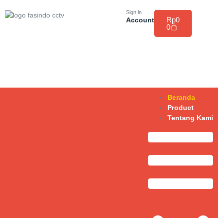
Sign in
Rp
0
Account
0
Beranda
Product
Tentang Kami