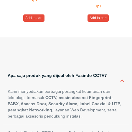
Rp
1
Rp
1
Add to cart
Add to cart
Apa saja produk yang dijual oleh Fasindo CCTV?
Kami menyediakan berbagai perangkat keamanan dan
teknologi, termasuk
CCTV, mesin absensi Fingerprint,
PABX, Access Door, Security Alarm, kabel Coaxial & UTP,
perangkat Networking
, layanan Web Development, serta
berbagai aksesoris pendukung instalasi.