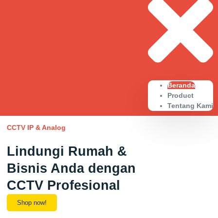
Beranda
Product
Tentang Kami
CCTV IP & Analog
Lindungi Rumah &
Bisnis Anda dengan
CCTV Profesional
Shop now!