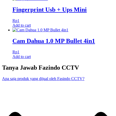
Fingerprint Usb + Ups Mini
Rp
1
Add to cart
Cam Dahua 1.0 MP Bullet 4in1
Rp
1
Add to cart
Tanya Jawab Fazindo CCTV
Apa saja produk yang dijual oleh Fasindo CCTV?