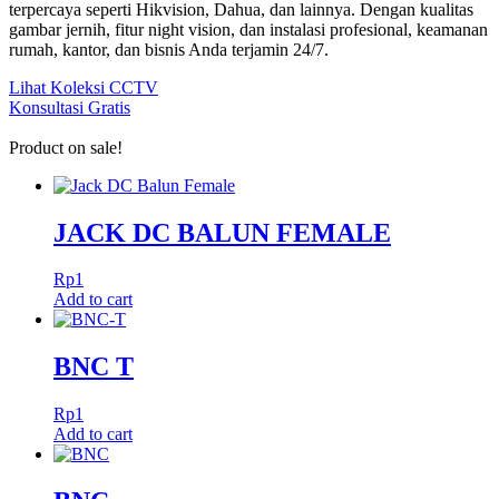
terpercaya seperti Hikvision, Dahua, dan lainnya. Dengan kualitas
gambar jernih, fitur night vision, dan instalasi profesional, keamanan
rumah, kantor, dan bisnis Anda terjamin 24/7.
Lihat Koleksi CCTV
Konsultasi Gratis
Product on sale!
JACK DC BALUN FEMALE
Rp
1
Add to cart
BNC T
Rp
1
Add to cart