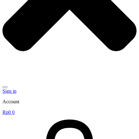
Sign in
Account
Rp
0
0