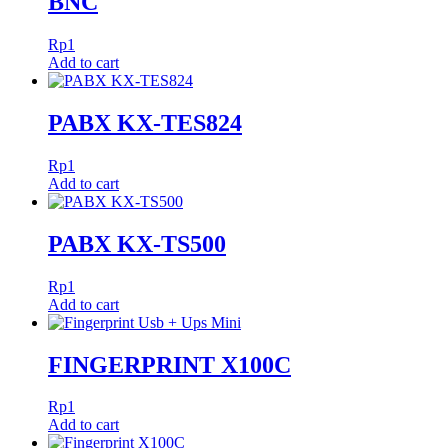
BNC
Rp
1
Add to cart
PABX KX-TES824
Rp
1
Add to cart
PABX KX-TS500
Rp
1
Add to cart
FINGERPRINT X100C
Rp
1
Add to cart