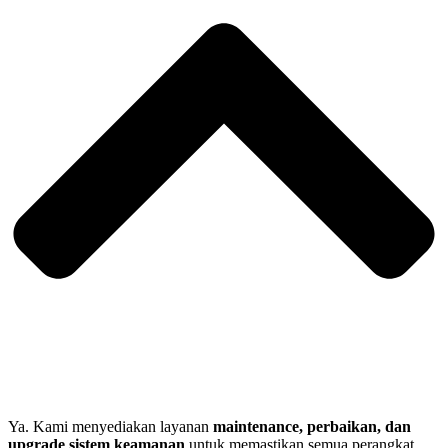
Ya. Kami menyediakan layanan
maintenance, perbaikan, dan
upgrade sistem keamanan
untuk memastikan semua perangkat