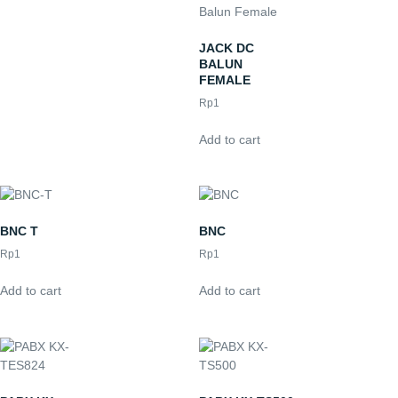
JACK DC
BALUN
FEMALE
Rp
1
Add to cart
BNC T
BNC
Rp
1
Rp
1
Add to cart
Add to cart