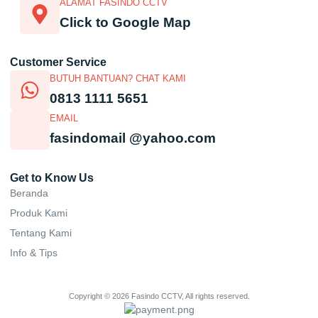
ALAMAT FASINDO CCTV
Click to Google Map
Customer Service
BUTUH BANTUAN? CHAT KAMI
0813 1111 5651
EMAIL
fasindomail @yahoo.com
Get to Know Us
Beranda
Produk Kami
Tentang Kami
Info & Tips
Copyright © 2026 Fasindo CCTV, All rights reserved.