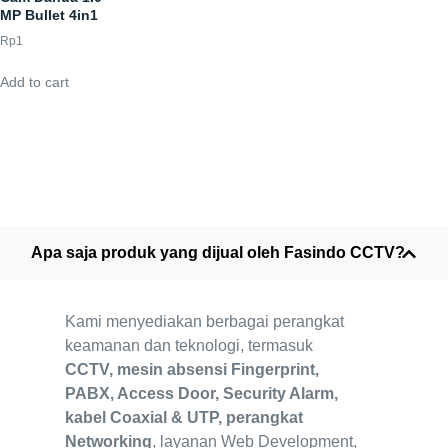
MP Bullet 4in1
Rp
1
Add to cart
Apa saja produk yang dijual oleh Fasindo CCTV?
Kami menyediakan berbagai perangkat
keamanan dan teknologi, termasuk
CCTV, mesin absensi Fingerprint,
PABX, Access Door, Security Alarm,
kabel Coaxial & UTP, perangkat
Networking
, layanan Web Development,