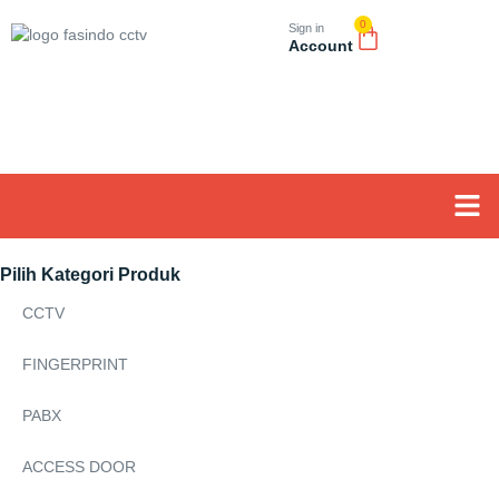
0
Sign in
Account
Tentang K
Pilih Kategori Produk
CCTV
FINGERPRINT
PABX
ACCESS DOOR