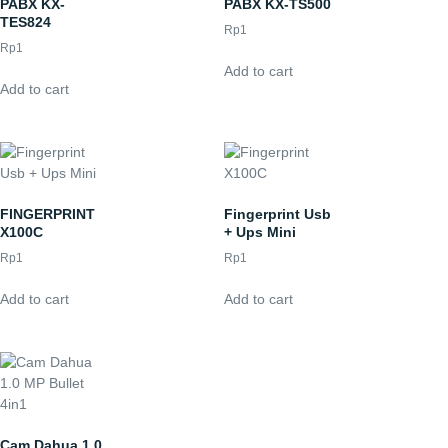
PABX KX-
PABX KX-TS500
TES824
Rp
1
Rp
1
Add to cart
Add to cart
FINGERPRINT
Fingerprint Usb
X100C
+ Ups Mini
Rp
1
Rp
1
Add to cart
Add to cart
Cam Dahua 1.0