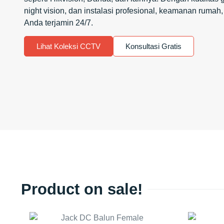
night vision, dan instalasi profesional, keamanan rumah, 
Anda terjamin 24/7.
Lihat Koleksi CCTV
Konsultasi Gratis
Product on sale!