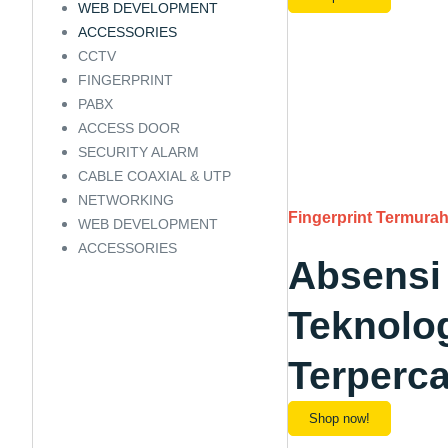
WEB DEVELOPMENT
ACCESSORIES
CCTV
FINGERPRINT
PABX
ACCESS DOOR
SECURITY ALARM
CABLE COAXIAL & UTP
NETWORKING
Fingerprint Termura
WEB DEVELOPMENT
ACCESSORIES
Absensi
Teknolog
Terperc
Shop now!