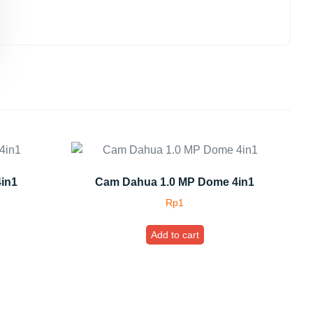
4in1
Cam Dahua 1.0 MP Dome 4in1
Rp
1
Add to cart