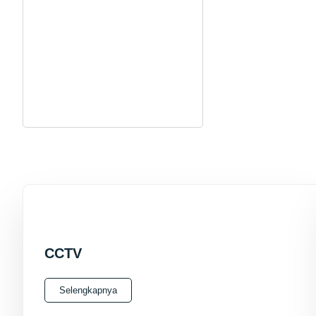
CCTV
Selengkapnya