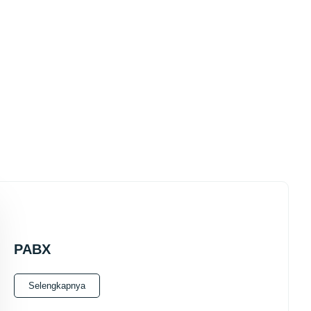
PABX
Selengkapnya