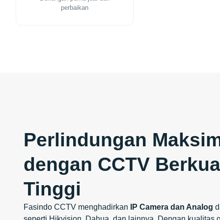
perbaikan
Perlindungan Maksim
dengan CCTV Berkual
Tinggi
Fasindo CCTV menghadirkan
IP Camera dan Analog
d
seperti Hikvision, Dahua, dan lainnya. Dengan kualitas ga