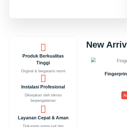
New Arriv
Produk Berkualitas
Tinggi
Original & bergaransi resmi
Fingerprin
Instalasi Profesional
Dikerjakan oleh teknisi
Ad
berpengalaman
Layanan Cepat & Aman
Dukungan purna jual dan