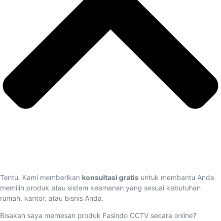
Tentu. Kami memberikan
konsultasi gratis
untuk membantu Anda
memilih produk atau sistem keamanan yang sesuai kebutuhan
rumah, kantor, atau bisnis Anda.
Bisakah saya memesan produk Fasindo CCTV secara online?