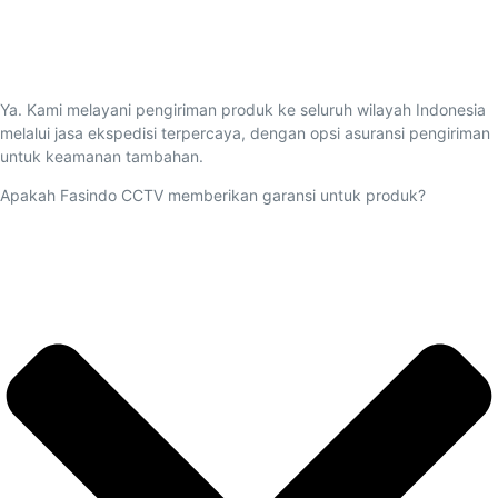
Ya. Kami melayani pengiriman produk ke seluruh wilayah Indonesia
melalui jasa ekspedisi terpercaya, dengan opsi asuransi pengiriman
untuk keamanan tambahan.
Apakah Fasindo CCTV memberikan garansi untuk produk?