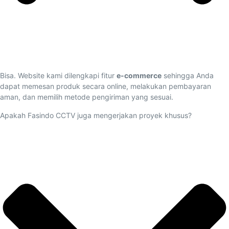
Bisa. Website kami dilengkapi fitur
e-commerce
sehingga Anda
dapat memesan produk secara online, melakukan pembayaran
aman, dan memilih metode pengiriman yang sesuai.
Apakah Fasindo CCTV juga mengerjakan proyek khusus?