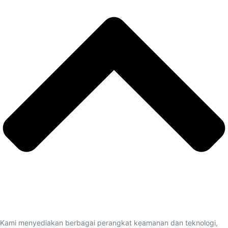
Kami menyediakan berbagai perangkat keamanan dan teknologi,