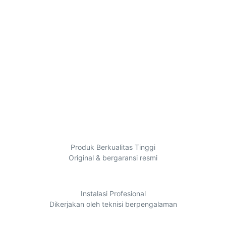
PABX
Selengkapnya
Produk Berkualitas Tinggi
Original & bergaransi resmi
Instalasi Profesional
Dikerjakan oleh teknisi berpengalaman