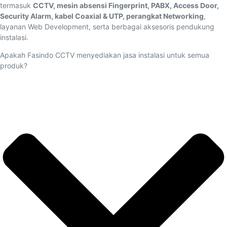
termasuk
CCTV, mesin absensi Fingerprint, PABX, Access Door,
Security Alarm, kabel Coaxial & UTP, perangkat Networking
,
layanan Web Development, serta berbagai aksesoris pendukung
instalasi.
Apakah Fasindo CCTV menyediakan jasa instalasi untuk semua
produk?