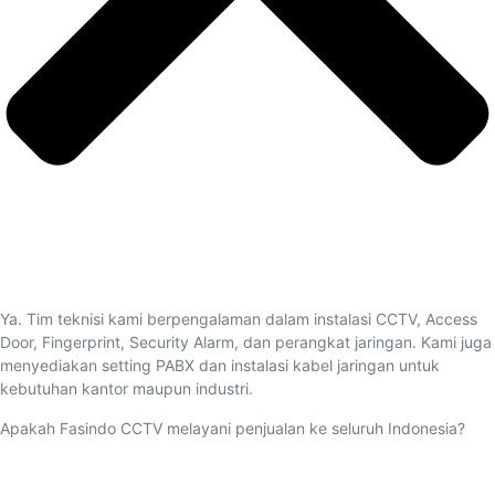
Ya. Tim teknisi kami berpengalaman dalam instalasi CCTV, Access
Door, Fingerprint, Security Alarm, dan perangkat jaringan. Kami juga
menyediakan setting PABX dan instalasi kabel jaringan untuk
kebutuhan kantor maupun industri.
Apakah Fasindo CCTV melayani penjualan ke seluruh Indonesia?