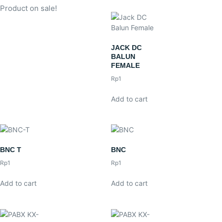
Product on sale!
JACK DC
BALUN
FEMALE
Rp
1
Add to cart
BNC T
BNC
Rp
1
Rp
1
Add to cart
Add to cart