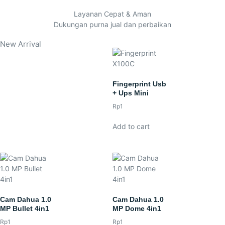
Layanan Cepat & Aman
Dukungan purna jual dan perbaikan
New Arrival
Fingerprint Usb
+ Ups Mini
Rp
1
Add to cart
Cam Dahua 1.0
Cam Dahua 1.0
MP Bullet 4in1
MP Dome 4in1
Rp
1
Rp
1