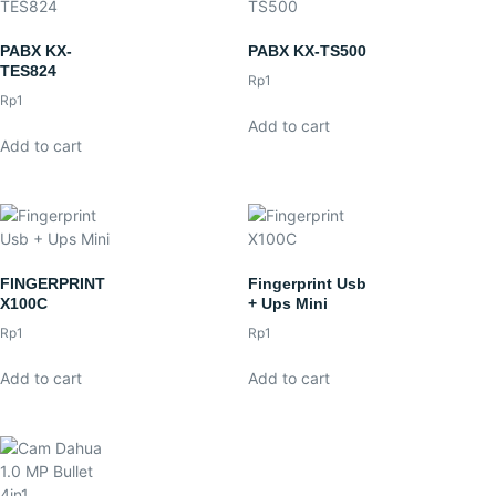
PABX KX-
PABX KX-TS500
TES824
Rp
1
Rp
1
Add to cart
Add to cart
FINGERPRINT
Fingerprint Usb
X100C
+ Ups Mini
Rp
1
Rp
1
Add to cart
Add to cart