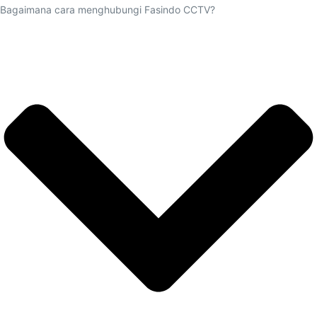
Bagaimana cara menghubungi Fasindo CCTV?