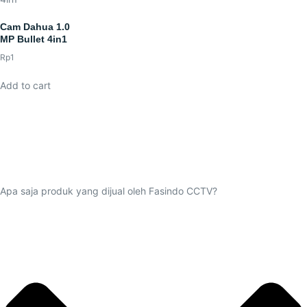
Cam Dahua 1.0
MP Bullet 4in1
Rp
1
Add to cart
Apa saja produk yang dijual oleh Fasindo CCTV?