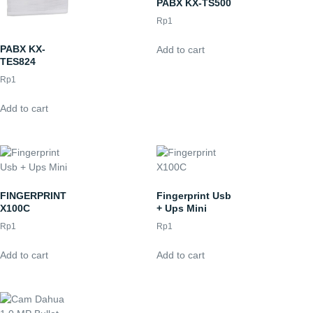
PABX KX-TS500
Rp
1
PABX KX-
Add to cart
TES824
Rp
1
Add to cart
FINGERPRINT
Fingerprint Usb
X100C
+ Ups Mini
Rp
1
Rp
1
Add to cart
Add to cart