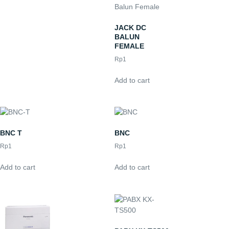
JACK DC
BALUN
FEMALE
Rp
1
Add to cart
BNC T
BNC
Rp
1
Rp
1
Add to cart
Add to cart