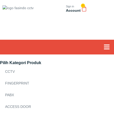
0
Sign in
Account
Tentang K
Pilih Kategori Produk
CCTV
FINGERPRINT
PABX
ACCESS DOOR