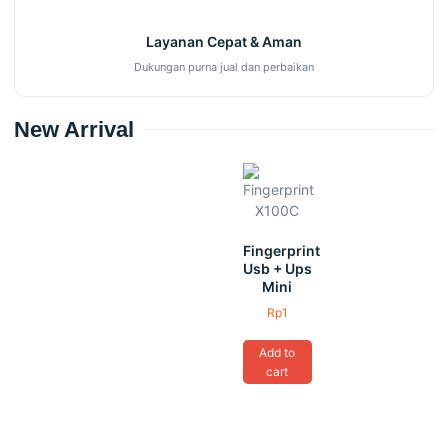
Layanan Cepat & Aman
Dukungan purna jual dan perbaikan
New Arrival
Fingerprint
Usb + Ups
Mini
Rp
1
Add to
cart