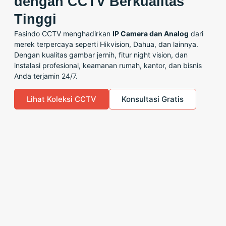
dengan CCTV Berkualitas
Tinggi
Fasindo CCTV menghadirkan
IP Camera dan Analog
dari
merek terpercaya seperti Hikvision, Dahua, dan lainnya.
Dengan kualitas gambar jernih, fitur night vision, dan
instalasi profesional, keamanan rumah, kantor, dan bisnis
Anda terjamin 24/7.
Lihat Koleksi CCTV
Konsultasi Gratis