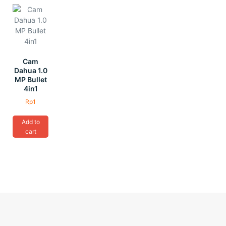
Cam
Dahua 1.0
MP Bullet
4in1
Rp
1
Add to
cart