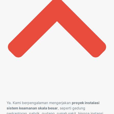
Ya. Kami berpengalaman mengerjakan
proyek instalasi
sistem keamanan skala besar
, seperti gedung
perkantoran, pabrik, gudang, rumah sakit, hingga instansi