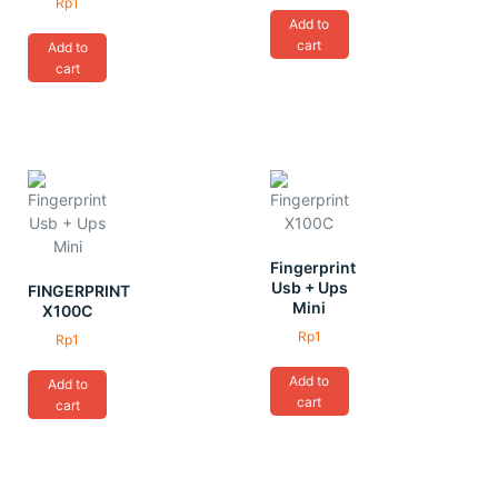
Rp
1
Add to
cart
Add to
cart
Fingerprint
Usb + Ups
FINGERPRINT
Mini
X100C
Rp
1
Rp
1
Add to
Add to
cart
cart