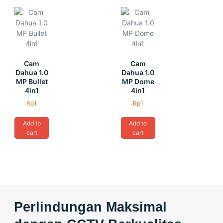
Cam
Cam
Dahua 1.0
Dahua 1.0
MP Bullet
MP Dome
4in1
4in1
Rp
1
Rp
1
Add to
Add to
cart
cart
Perlindungan Maksimal