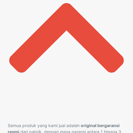
Semua produk yang kami jual adalah
original bergaransi
resmi
dari pabrik, dengan masa garansi antara 1 hingga 3