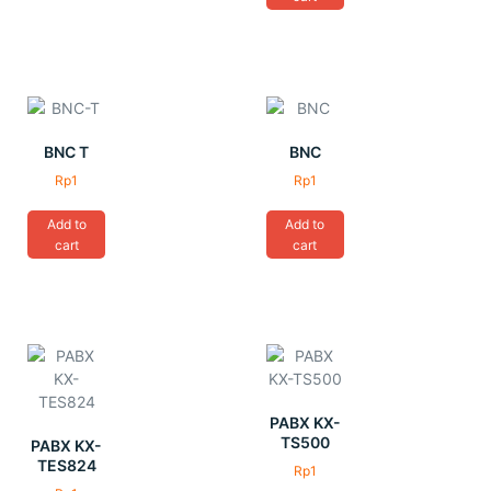
BNC T
BNC
Rp
1
Rp
1
Add to
Add to
cart
cart
PABX KX-
TS500
PABX KX-
TES824
Rp
1