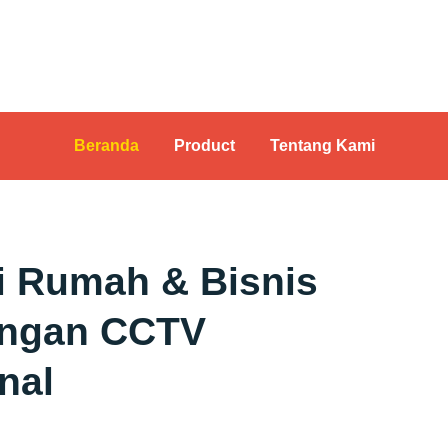
Beranda
Product
Tentang Kami
i Rumah & Bisnis
engan CCTV
nal