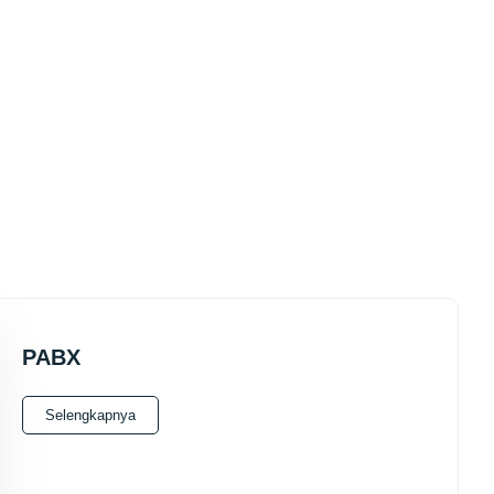
PABX
Selengkapnya