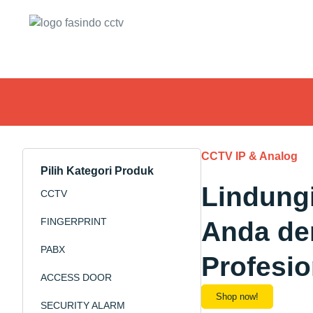
CCTV IP & Analog
Pilih Kategori Produk
Lindung
CCTV
FINGERPRINT
Anda d
PABX
Profesio
ACCESS DOOR
Shop now!
SECURITY ALARM