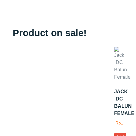
Product on sale!
JACK
DC
BALUN
FEMALE
Rp
1