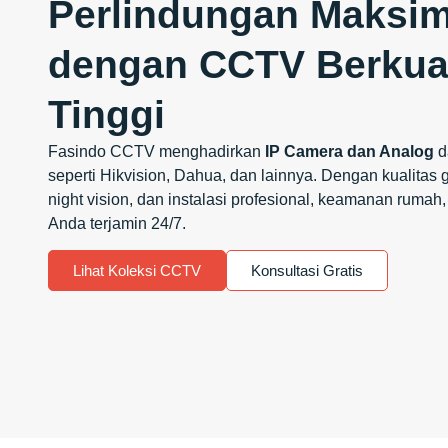
Perlindungan Maksim
dengan CCTV Berkual
Tinggi
Fasindo CCTV menghadirkan
IP Camera dan Analog
d
seperti Hikvision, Dahua, dan lainnya. Dengan kualitas ga
night vision, dan instalasi profesional, keamanan rumah, 
Anda terjamin 24/7.
Lihat Koleksi CCTV
Konsultasi Gratis