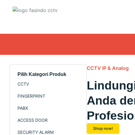
CCTV IP & Analog
Pilih Kategori Produk
Lindung
CCTV
FINGERPRINT
Anda d
PABX
Profesio
ACCESS DOOR
Shop now!
SECURITY ALARM