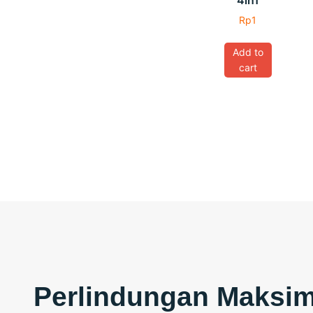
Rp
1
Add to
cart
Perlindungan Maksim