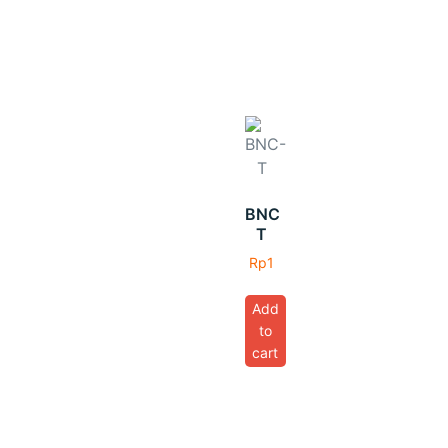
BNC
T
Rp
1
Add
to
cart