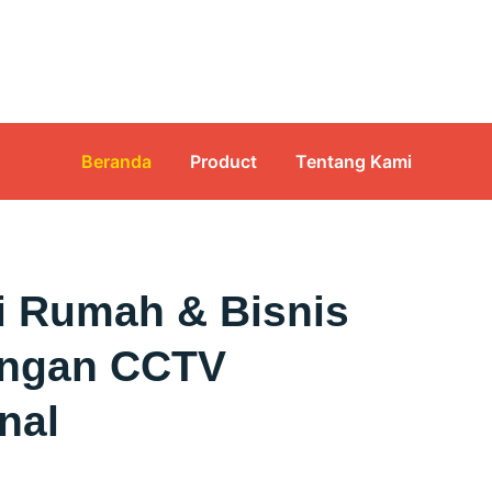
Beranda
Product
Tentang Kami
i Rumah & Bisnis
engan CCTV
nal