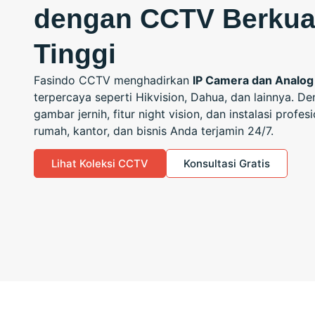
dengan CCTV Berkual
Tinggi
Fasindo CCTV menghadirkan
IP Camera dan Analog
terpercaya seperti Hikvision, Dahua, dan lainnya. De
gambar jernih, fitur night vision, dan instalasi profe
rumah, kantor, dan bisnis Anda terjamin 24/7.
Lihat Koleksi CCTV
Konsultasi Gratis