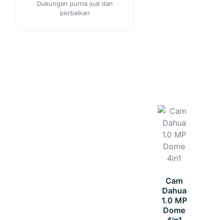
Dukungan purna jual dan
perbaikan
Cam
Dahua
1.0 MP
Dome
4in1