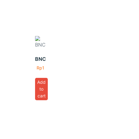
BNC
Rp
1
Add
to
cart