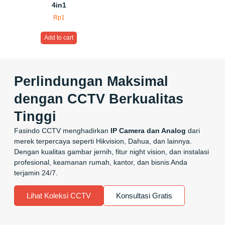
4in1
Rp
1
Add to cart
Perlindungan Maksimal
dengan CCTV Berkualitas
Tinggi
Fasindo CCTV menghadirkan
IP Camera dan Analog
dari
merek terpercaya seperti Hikvision, Dahua, dan lainnya.
Dengan kualitas gambar jernih, fitur night vision, dan instalasi
profesional, keamanan rumah, kantor, dan bisnis Anda
terjamin 24/7.
Lihat Koleksi CCTV
Konsultasi Gratis