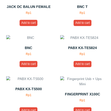
JACK DC BALUN FEMALE
BNC T
Rp
1
Rp
1
Add to cart
Add to cart
BNC
PABX KX-TES824
Rp
1
Rp
1
Add to cart
Add to cart
PABX KX-TS500
FINGERPRINT X100C
Rp
1
Rp
1
Add to cart
Add to cart