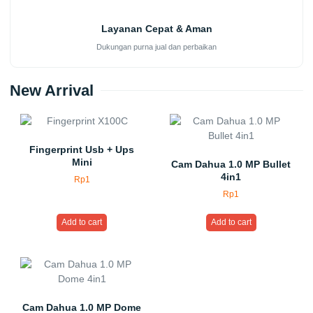
Layanan Cepat & Aman
Dukungan purna jual dan perbaikan
New Arrival
Fingerprint Usb + Ups
Mini
Cam Dahua 1.0 MP Bullet
4in1
Rp
1
Rp
1
Add to cart
Add to cart
Cam Dahua 1.0 MP Dome