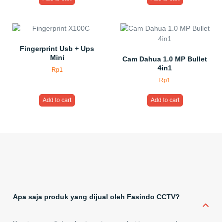
Fingerprint Usb + Ups
Mini
Cam Dahua 1.0 MP Bullet
4in1
Rp
1
Rp
1
Add to cart
Add to cart
Apa saja produk yang dijual oleh Fasindo CCTV?