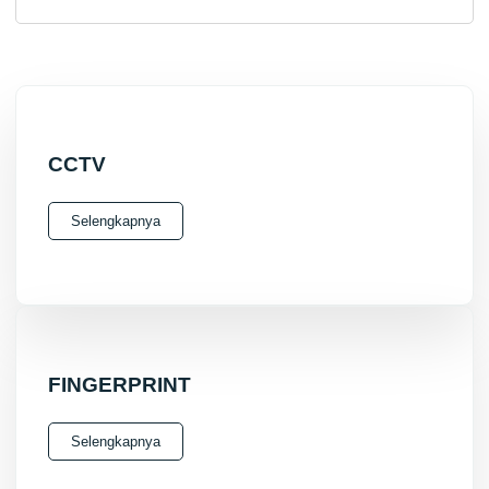
CCTV
Selengkapnya
FINGERPRINT
Selengkapnya