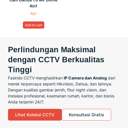
4in1
Rp
1
Add to cart
Perlindungan Maksimal
dengan CCTV Berkualitas
Tinggi
Fasindo CCTV menghadirkan
IP Camera dan Analog
dari
merek terpercaya seperti Hikvision, Dahua, dan lainnya.
Dengan kualitas gambar jernih, fitur night vision, dan
instalasi profesional, keamanan rumah, kantor, dan bisnis
Anda terjamin 24/7.
Lihat Koleksi CCTV
Konsultasi Gratis