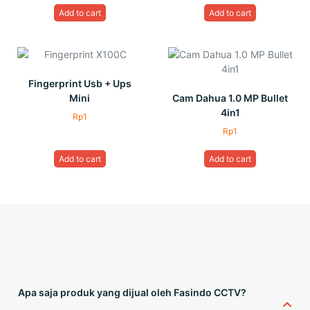
Add to cart
Add to cart
Fingerprint Usb + Ups
Mini
Cam Dahua 1.0 MP Bullet
4in1
Rp
1
Rp
1
Add to cart
Add to cart
Apa saja produk yang dijual oleh Fasindo CCTV?