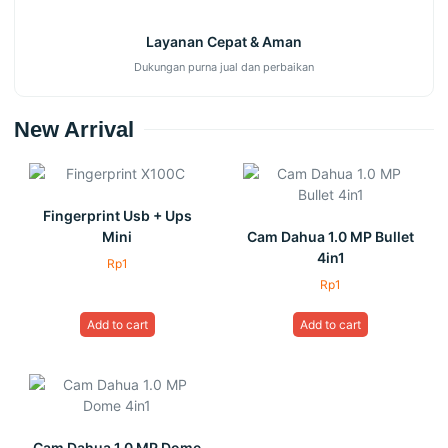
Layanan Cepat & Aman
Dukungan purna jual dan perbaikan
New Arrival
Fingerprint Usb + Ups
Mini
Cam Dahua 1.0 MP Bullet
4in1
Rp
1
Rp
1
Add to cart
Add to cart
Cam Dahua 1.0 MP Dome