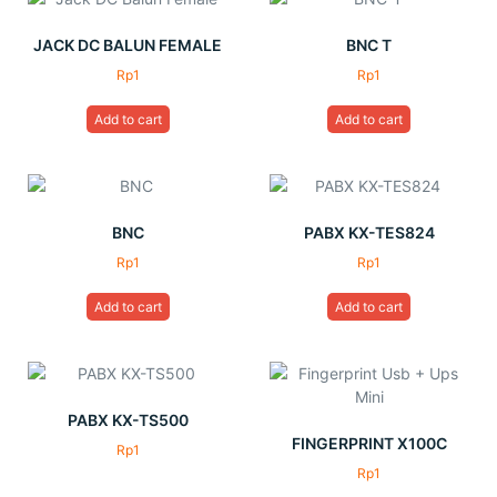
JACK DC BALUN FEMALE
BNC T
Rp
1
Rp
1
Add to cart
Add to cart
BNC
PABX KX-TES824
Rp
1
Rp
1
Add to cart
Add to cart
PABX KX-TS500
FINGERPRINT X100C
Rp
1
Rp
1